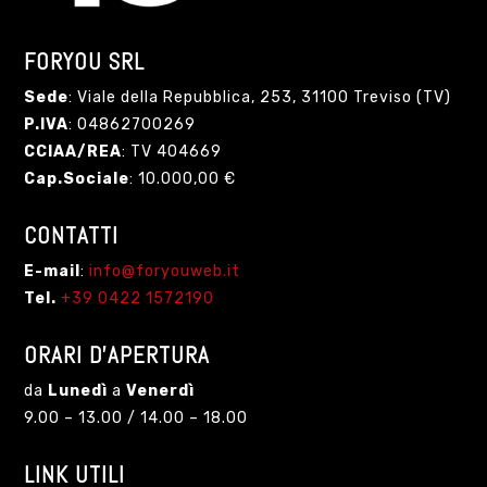
FORYOU SRL
Sede
: Viale della Repubblica, 253, 31100 Treviso (TV)
P.IVA
: 04862700269
CCIAA/REA
: TV 404669
Cap.Sociale
: 10.000,00 €
CONTATTI
E-mail
:
info@foryouweb.it
Tel.
+39 0422
1572190
ORARI D’APERTURA
da
Lunedì
a
Venerdì
9.00 – 13.00 / 14.00 – 18.00
LINK UTILI