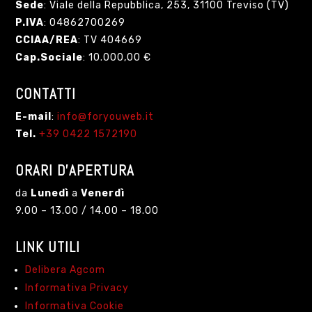
Sede
: Viale della Repubblica, 253, 31100 Treviso (TV)
P.IVA
: 04862700269
CCIAA/REA
: TV 404669
Cap.Sociale
: 10.000,00 €
CONTATTI
E-mail
:
info@foryouweb.it
Tel.
+39 0422
1572190
ORARI D’APERTURA
da
Lunedì
a
Venerdì
9.00 – 13.00 / 14.00 – 18.00
LINK UTILI
Delibera Agcom
Informativa Privacy
Informativa Cookie