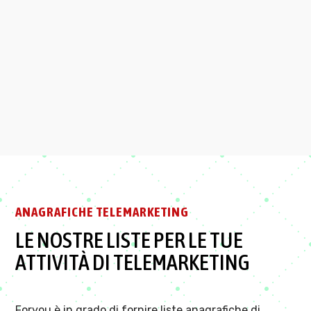
della tua campagna!
Contattaci da ogni zona
d’Italia.
ANAGRAFICHE TELEMARKETING
LE NOSTRE LISTE PER LE TUE
ATTIVITÀ DI TELEMARKETING
Foryou è in grado di fornire liste anagrafiche di